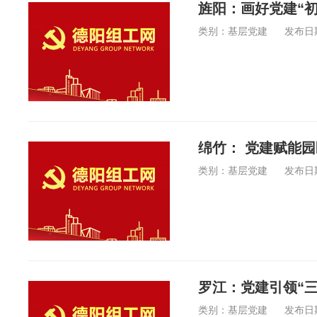
旌阳：画好党建“初
类别：基层党建
发布日期：
绵竹： 党建赋能园
类别：基层党建
发布日期：
罗江：党建引领“三
类别：基层党建
发布日期：