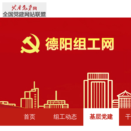
首页
组工动态
基层党建