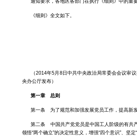
通知要求，各地区各部门在执行《细则》中的重要
《细则》全文如下。
（2014年5月8日中共中央政治局常委会会议审议批准
央办公厅发布）
第一章 总则
第一条 为了规范和加强发展党员工作，提高新发
第二条 中国共产党党员是中国工人阶级的有共产
领悟“两个确立”的决定性意义，增强“四个意识”、坚