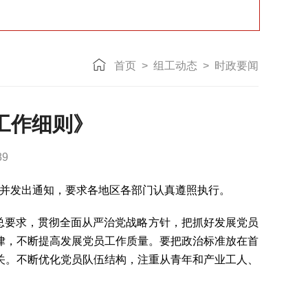
首页
>
组工动态
>
时政要闻
工作细则》
9
并发出通知，要求各地区各部门认真遵照执行。
要求，贯彻全面从严治党战略方针，把抓好发展党员
律，不断提高发展党员工作质量。要把政治标准放在首
关。不断优化党员队伍结构，注重从青年和产业工人、