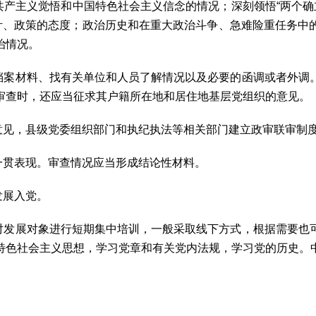
义觉悟和中国特色社会主义信念的情况；深刻领悟“两个确立”
方针、政策的态度；政治历史和在重大政治斗争、急难险重任务中
治情况。
案材料、找有关单位和人员了解情况以及必要的函调或者外调。
审查时，还应当征求其户籍所在地和居住地基层党组织的意见。
见，县级党委组织部门和执纪执法等相关部门建立政审联审制
贯表现。审查情况应当形成结论性材料。
展入党。
发展对象进行短期集中培训，一般采取线下方式，根据需要也可
特色社会主义思想，学习党章和有关党内法规，学习党的历史。
。