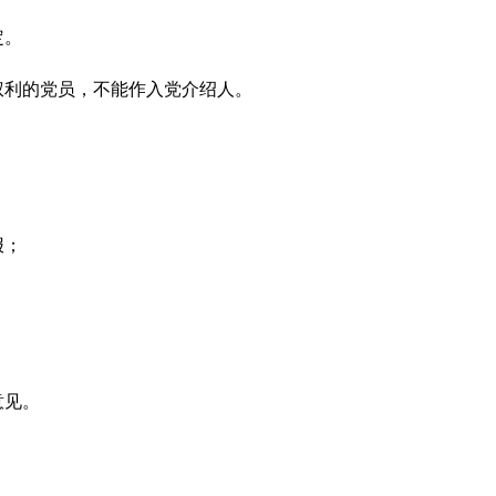
定。
利的党员，不能作入党介绍人。
报；
意见。