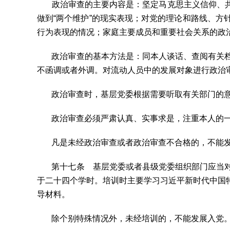
政治审查的主要内容是：坚定马克思主义信仰、共产主
做到“两个维护”的现实表现；对党的理论和路线、
行为表现的情况；家庭主要成员和重要社会关系的政
政治审查的基本方法是：同本人谈话、查阅有关档
不函调或者外调。对流动人员中的发展对象进行政治
政治审查时，基层党委根据需要听取有关部门的意
政治审查必须严肃认真、实事求是，注重本人的一
凡是未经政治审查或者政治审查不合格的，不能发
第十七条 基层党委或者县级党委组织部门应当对
于二十四个学时。培训时主要学习习近平新时代中国
导材料。
除个别特殊情况外，未经培训的，不能发展入党