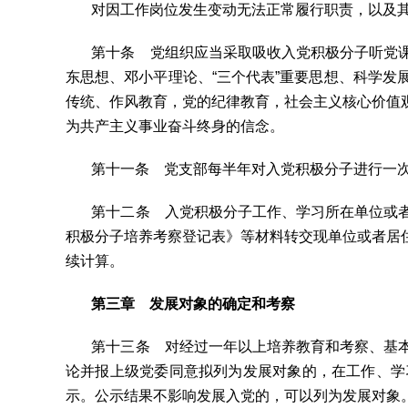
对因工作岗位发生变动无法正常履行职责，以及其
第十条 党组织应当采取吸收入党积极分子听党课
东思想、邓小平理论、“三个代表”重要思想、科学
传统、作风教育，党的纪律教育，社会主义核心价值
为共产主义事业奋斗终身的信念。
第十一条 党支部每半年对入党积极分子进行一次
第十二条 入党积极分子工作、学习所在单位或者
积极分子培养考察登记表》等材料转交现单位或者居
续计算。
第三章 发展对象的确定和考察
第十三条 对经过一年以上培养教育和考察、基本
论并报上级党委同意拟列为发展对象的，在工作、学
示。公示结果不影响发展入党的，可以列为发展对象