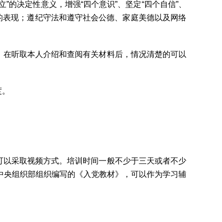
的决定性意义，增强“四个意识”、坚定“四个自信”、
的表现；遵纪守法和遵守社会公德、家庭美德以及网络
在听取本人介绍和查阅有关材料后，情况清楚的可以
度。
以采取视频方式。培训时间一般不少于三天或者不少
中央组织部组织编写的《入党教材》，可以作为学习辅