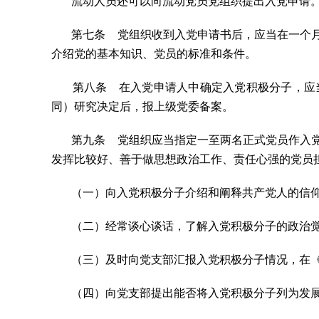
流动人员还可以向流动党员党组织提出入党申请
第七条 党组织收到入党申请书后，应当在一个月
介绍党的基本知识、党员的标准和条件。
第八条 在入党申请人中确定入党积极分子，应当
同）研究决定后，报上级党委备案。
第九条 党组织应当指定一至两名正式党员作入党
发挥比较好、善于做思想政治工作、责任心强的党员
（一）向入党积极分子介绍和阐释共产党人的信仰
（二）经常谈心谈话，了解入党积极分子的政治觉
（三）及时向党支部汇报入党积极分子情况，在《
（四）向党支部提出能否将入党积极分子列为发展