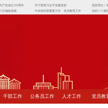
干部工作
公务员工作
人才工作
党员教