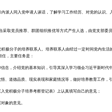
。
内派人同入党申请人谈话，了解学习工作经历、对党的认识、入
采取党员推荐、群团组织推优等方式产生人选，由党支部委员
积极分子的培养联系人。培养联系人由经过一定时间党内生活的
担任，主要任务是：
信念，介绍党的基本知识，引导其深入学习领会习近平新时代中
悟、道德品质、现实表现和家庭情况等，做好培养教育工作，引
入党积极分子培养考察登记表》上认真填写自己的意见；
对象的意见。