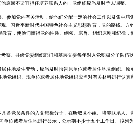
他原因不适宜担任培养联系人的，党组织应当及时予以调整。
、参加党内有关活动，给他们分配一定的社会工作以及集中培训
发展观、习近平新时代中国特色社会主义思想教育，党的路线、方
观教育，使他们懂得党的性质、纲领、宗旨、组织原则和纪律，
考察。县级党委组织部门和基层党委每年对入党积极分子队伍状
居住地发生变动，应当及时报告原单位或者居住地党组织。原单
住地党组织。现单位或者居住地党组织应当对有关材料进行认真
具备党员条件的入党积极分子，在听取党小组、培养联系人、党
习单位或者居住地进行公示，公示期不少于五个工作日。拟列
。