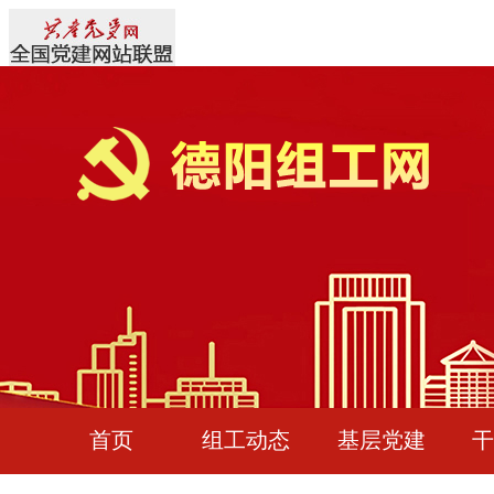
首页
组工动态
基层党建