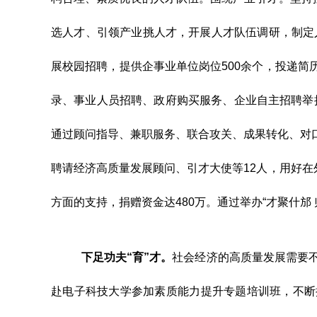
选人才、引领产业挑人才，开展人才队伍调研，制定
展校园招聘，提供企事业单位岗位
500
余个，投递简
录、事业人员招聘、政府购买服务、企业自主招聘举
通过顾问指导、兼职服务、联合攻关、成果转化、对
聘请经济高质量发展顾问、引才大使
等
12
人，
用好在
方面的支持
，捐赠资金达
480
万
。通过举办
“
才聚什邡
下足功夫“育”才
。
社会经济的高质量发展需要
赴电子科技大学参加素质能力提升专题培训班，不断