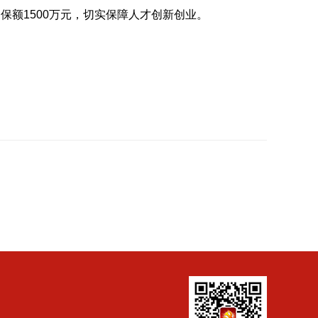
，保额
1500
万元，切实保障人才创新创业。