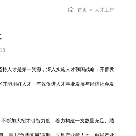
首页
>
人才工作
土
18
坚持人才是第一资源，深入实施人才强国战略，开辟发
尽其能用好人才，有效促进人才事业发展与经济社会发
，不断加大招才引智力度，着力构建一支数量充足、结
目，突出
“
急需实用
”
原则，立足产业筛人才、做强产业