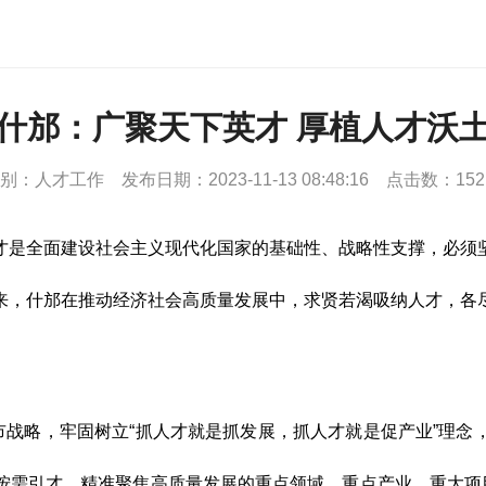
什邡：广聚天下英才 厚植人才沃
别：人才工作
发布日期：2023-11-13 08:48:16
点击数：152
才是全面建设社会主义现代化国家的基础性、战略性支撑，必须
来，什邡在推动经济社会高质量发展中，求贤若渴吸纳人才，各
市战略，牢固树立
“
抓人才就是抓发展，抓人才就是促产业
”
理念
按需引才，精准聚焦高质量发展的重点领域、重点产业、重大项