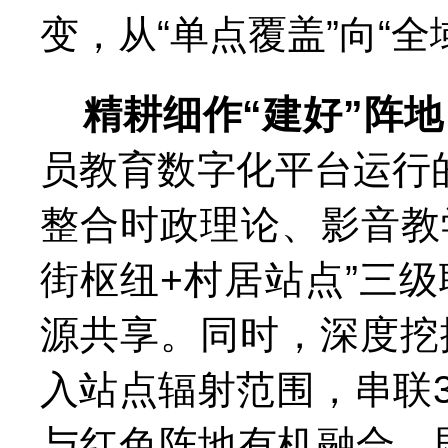
变，从“单点覆盖”向“
精耕细作“建好”阵
员教育数字化平台运行
整合时政理论、影音教
街枢纽+村居站点”三
源共享。同时，深度挖
入站点辐射范围，串联
与红色阵地有机融合，既