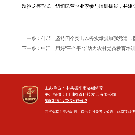
题沙龙等形式，组织民营企业家参与培训提能，并建
上一条：
什邡：坚持四个突出以务实举措加强党建带
下一条：
中江：用好“三个平台”助力农村党员教育培
主办单位：中共德阳市委组织部
平台提供：四川网道科技发展有限公司
蜀ICP备17033703号-2
内容版权为本站所有，仅供学习参考，如需下载或转载使