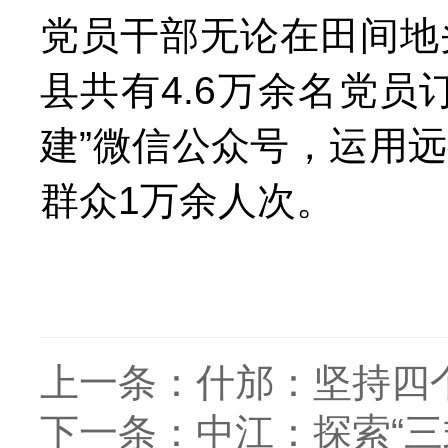
党员干部无论在田间地
县共有
4.6
万余
名党员
建
”
微信公众号，运用远
群众
1
万余人次。
上一条：
什邡：坚持四
下一条：
中江：探索“