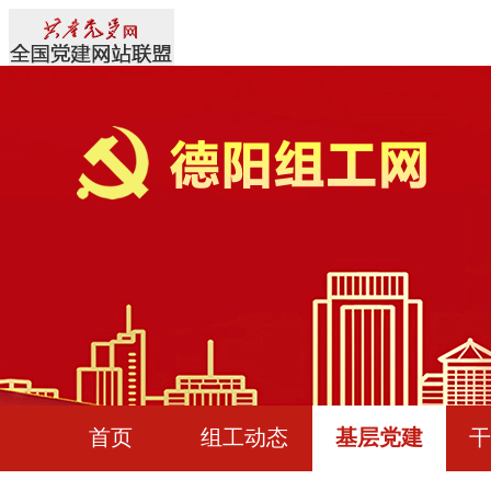
首页
组工动态
基层党建