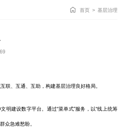
首页
>
基层治理
理
69
织互联、互通、互助，构建基层治理良好格局。
明建设数字平台。通过“菜单式”服务，以“线上统筹
决群众急难愁盼。