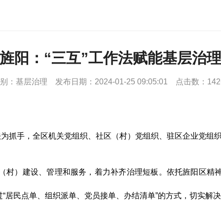
旌阳：“三互”工作法赋能基层治
别：基层治理
发布日期：2024-01-25 09:05:01
点击数：142
作法为抓手，全区机关党组织、社区（村）党组织、驻区企业党组
（村）建设、管理和服务，着力补齐治理短板。依托旌阳区精神文
过“居民点单、组织派单、党员接单、办结清单”的方式，切实解